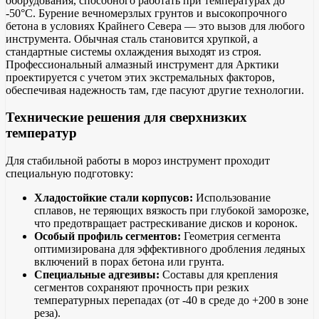
оборудования, способного работать при температурах до
-50°C. Бурение вечномерзлых грунтов и высокопрочного
бетона в условиях Крайнего Севера — это вызов для любого
инструмента. Обычная сталь становится хрупкой, а
стандартные системы охлаждения выходят из строя.
Профессиональный алмазный инструмент для Арктики
проектируется с учетом этих экстремальных факторов,
обеспечивая надежность там, где пасуют другие технологии.
Технические решения для сверхнизких
температур
Для стабильной работы в мороз инструмент проходит
специальную подготовку:
Хладостойкие стали корпусов:
Использование
сплавов, не теряющих вязкость при глубокой заморозке,
что предотвращает растрескивание дисков и коронок.
Особый профиль сегментов:
Геометрия сегмента
оптимизирована для эффективного дробления ледяных
включений в порах бетона или грунта.
Специальные адгезивы:
Составы для крепления
сегментов сохраняют прочность при резких
температурных перепадах (от -40 в среде до +200 в зоне
реза).