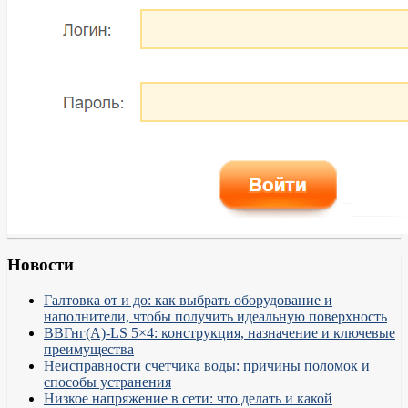
Новости
Галтовка от и до: как выбрать оборудование и
наполнители, чтобы получить идеальную поверхность
ВВГнг(А)-LS 5×4: конструкция, назначение и ключевые
преимущества
Неисправности счетчика воды: причины поломок и
способы устранения
Низкое напряжение в сети: что делать и какой