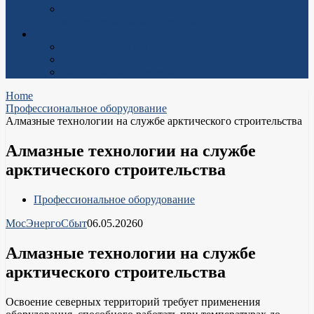
Волновые редукторы Han’s Motion: когда точность
встречается с компактностью
Контакты
Территориальные отделения
Реквизиты
Виртуальная приемная
Home
Профессиональное оборудование
Алмазные технологии на службе арктического строительства
Алмазные технологии на службе
арктического строительства
Профессиональное оборудование
МосЭнергоСбыт
06.05.2026
0
Алмазные технологии на службе
арктического строительства
Освоение северных территорий требует применения