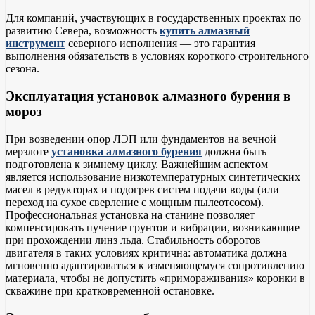
Для компаний, участвующих в государственных проектах по
развитию Севера, возможность
купить алмазный
инструмент
северного исполнения — это гарантия
выполнения обязательств в условиях короткого строительного
сезона.
Эксплуатация установок алмазного бурения в
мороз
При возведении опор ЛЭП или фундаментов на вечной
мерзлоте
установка алмазного бурения
должна быть
подготовлена к зимнему циклу. Важнейшим аспектом
является использование низкотемпературных синтетических
масел в редукторах и подогрев систем подачи воды (или
переход на сухое сверление с мощным пылеотсосом).
Профессиональная установка на станине позволяет
компенсировать пучение грунтов и вибрации, возникающие
при прохождении линз льда. Стабильность оборотов
двигателя в таких условиях критична: автоматика должна
мгновенно адаптироваться к изменяющемуся сопротивлению
материала, чтобы не допустить «примораживания» коронки в
скважине при кратковременной остановке.