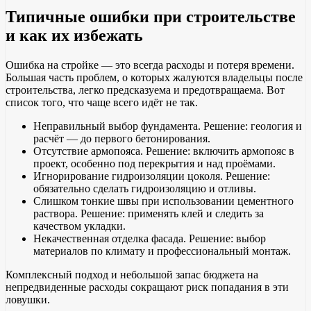
Типичные ошибки при строительстве
и как их избежать
Ошибка на стройке — это всегда расходы и потеря времени.
Большая часть проблем, о которых жалуются владельцы после
строительства, легко предсказуема и предотвращаема. Вот
список того, что чаще всего идёт не так.
Неправильный выбор фундамента. Решение: геология и
расчёт — до первого бетонирования.
Отсутствие армопояса. Решение: включить армопояс в
проект, особенно под перекрытия и над проёмами.
Игнорирование гидроизоляции цоколя. Решение:
обязательно сделать гидроизоляцию и отливы.
Слишком тонкие швы при использовании цементного
раствора. Решение: применять клей и следить за
качеством укладки.
Некачественная отделка фасада. Решение: выбор
материалов по климату и профессиональный монтаж.
Комплексный подход и небольшой запас бюджета на
непредвиденные расходы сокращают риск попадания в эти
ловушки.