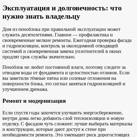
Эксплуатация и долговечность: что
нужно знать владельцу
Дом из пеноблока при правильной эксплуатации может
служить десятилетиями. Главное — профилактика и
своевременные мелкие ремонты. Ежегодная проверка фасада
и гидроизоляции, контроль за околодомной отводящей
системой и своевременная замена уплотнителей в окнах
продлят срок службы значительно.
Пеноблок не любит постоянной влаги, поэтому следите за
отводом воды от фундамента и целостностью отливов. Если
вы заметили тёмные пятна или солевые отложения на
поверхности блока, это сигнал заняться гидроизоляцией и
улучшением дренажа.
Ремонт и модернизация
Если спустя годы захочется улучшить энергосбережение,
внутри дома легко добавить слой теплоизоляции и новую
отделку. С фасадом чуть сложнее: лучше выбирать материалы
и конструкции, которые дают доступ к стене при
необходимости ремонта. Это уменьшит риск дорогостоящих