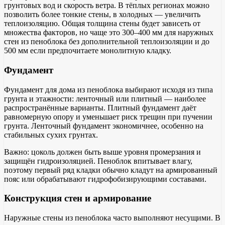
грунтовых вод и скорость ветра. В тёплых регионах можно
позволить более тонкие стены, в холодных — увеличить
теплоизоляцию. Общая толщина стены будет зависеть от
множества факторов, но чаще это 300–400 мм для наружных
стен из пеноблока без дополнительной теплоизоляции и до
500 мм если предпочитаете монолитную кладку.
Фундамент
Фундамент для дома из пеноблока выбирают исходя из типа
грунта и этажности: ленточный или плитный — наиболее
распространённые варианты. Плитный фундамент даёт
равномерную опору и уменьшает риск трещин при пучении
грунта. Ленточный фундамент экономичнее, особенно на
стабильных сухих грунтах.
Важно: цоколь должен быть выше уровня промерзания и
защищён гидроизоляцией. Пеноблок впитывает влагу,
поэтому первый ряд кладки обычно кладут на армированный
пояс или обрабатывают гидрофобизирующими составами.
Конструкция стен и армирование
Наружные стены из пеноблока часто выполняют несущими. В