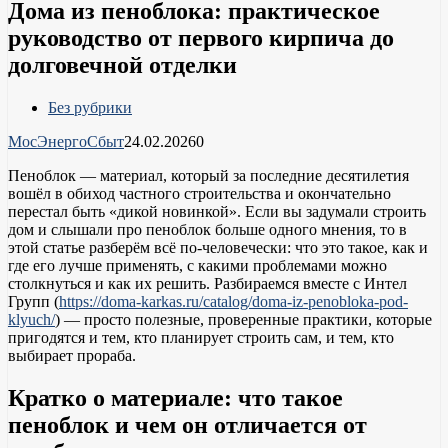
Дома из пеноблока: практическое
руководство от первого кирпича до
долговечной отделки
Без рубрики
МосЭнергоСбыт
24.02.2026
0
Пеноблок — материал, который за последние десятилетия
вошёл в обиход частного строительства и окончательно
перестал быть «дикой новинкой». Если вы задумали строить
дом и слышали про пеноблок больше одного мнения, то в
этой статье разберём всё по-человечески: что это такое, как и
где его лучше применять, с какими проблемами можно
столкнуться и как их решить. Разбираемся вместе с Интел
Групп (
https://doma-karkas.ru/catalog/doma-iz-penobloka-pod-
klyuch/
) — просто полезные, проверенные практики, которые
пригодятся и тем, кто планирует строить сам, и тем, кто
выбирает прораба.
Кратко о материале: что такое
пеноблок и чем он отличается от