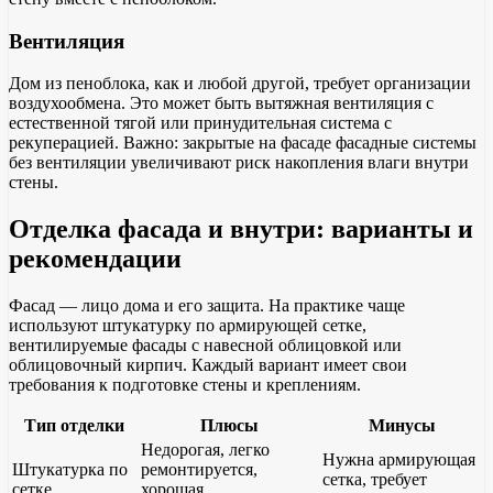
Вентиляция
Дом из пеноблока, как и любой другой, требует организации
воздухообмена. Это может быть вытяжная вентиляция с
естественной тягой или принудительная система с
рекуперацией. Важно: закрытые на фасаде фасадные системы
без вентиляции увеличивают риск накопления влаги внутри
стены.
Отделка фасада и внутри: варианты и
рекомендации
Фасад — лицо дома и его защита. На практике чаще
используют штукатурку по армирующей сетке,
вентилируемые фасады с навесной облицовкой или
облицовочный кирпич. Каждый вариант имеет свои
требования к подготовке стены и креплениям.
Тип отделки
Плюсы
Минусы
Недорогая, легко
Нужна армирующая
Штукатурка по
ремонтируется,
сетка, требует
сетке
хорошая