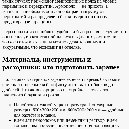
таких случаях применяют армированные пояса на уровне
перемычек и перекрытий. Армопояс — не прихоть, а
жизненная необходимость: он собирает нагрузку от
перекрытий и распределяет её равномерно по стенам,
предотвращает трещины.
Перегородки из пеноблока удобны и быстры в возведении, но
они не несут значительной нагрузки. Для них достаточно
тонкого слоя клея, а швы можно сделать ровными и
аккуратными, что экономит на отделке.
Материалы, инструменты и
расходники: что подготовить заранее
Подготовка материалов заранее экономит время. Составьте
список и проверьте всё по факту доставки: от блоков до
дюбелей. Никаких сюрпризов на стройке — это залог
планового бюджета и сроков.
Пеноблоки нужной марки и размера. Популярные
размеры: 600×300×200 мм, 600×200×200 мм — удобные
для расчёта и кладки.
Клей для пеноблоков или цементный раствор. Клей
тоньше шва и обеспечивает лучшую теплоизоляцию.