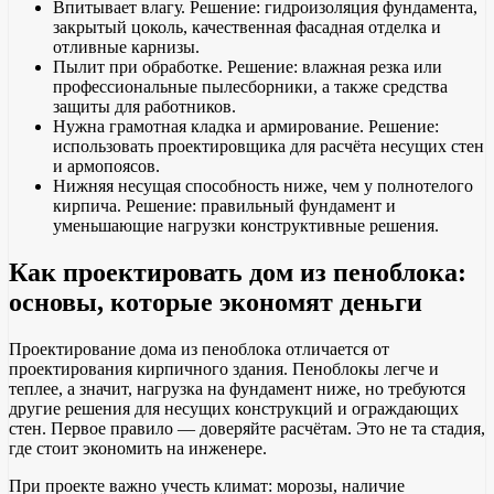
Впитывает влагу. Решение: гидроизоляция фундамента,
закрытый цоколь, качественная фасадная отделка и
отливные карнизы.
Пылит при обработке. Решение: влажная резка или
профессиональные пылесборники, а также средства
защиты для работников.
Нужна грамотная кладка и армирование. Решение:
использовать проектировщика для расчёта несущих стен
и армопоясов.
Нижняя несущая способность ниже, чем у полнотелого
кирпича. Решение: правильный фундамент и
уменьшающие нагрузки конструктивные решения.
Как проектировать дом из пеноблока:
основы, которые экономят деньги
Проектирование дома из пеноблока отличается от
проектирования кирпичного здания. Пеноблокы легче и
теплее, а значит, нагрузка на фундамент ниже, но требуются
другие решения для несущих конструкций и ограждающих
стен. Первое правило — доверяйте расчётам. Это не та стадия,
где стоит экономить на инженере.
При проекте важно учесть климат: морозы, наличие