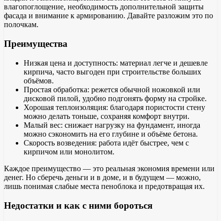
влагопоглощение, необходимость дополнительной защиты
фасада и внимание к армированию. Давайте разложим это по
полочкам.
Преимущества
Низкая цена и доступность: материал легче и дешевле
кирпича, часто выгоден при строительстве больших
объёмов.
Простая обработка: режется обычной ножовкой или
дисковой пилой, удобно подгонять форму на стройке.
Хорошая теплоизоляция: благодаря пористости стену
можно делать тоньше, сохраняя комфорт внутри.
Малый вес: снижает нагрузку на фундамент, иногда
можно сэкономить на его глубине и объёме бетона.
Скорость возведения: работа идёт быстрее, чем с
кирпичом или монолитом.
Каждое преимущество — это реальная экономия времени или
денег. Но сберечь деньги и в доме, и в будущем — можно,
лишь понимая слабые места пеноблока и предотвращая их.
Недостатки и как с ними бороться