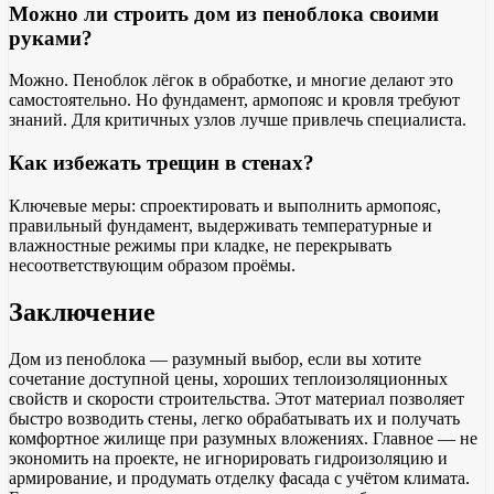
Можно ли строить дом из пеноблока своими
руками?
Можно. Пеноблок лёгок в обработке, и многие делают это
самостоятельно. Но фундамент, армопояс и кровля требуют
знаний. Для критичных узлов лучше привлечь специалиста.
Как избежать трещин в стенах?
Ключевые меры: спроектировать и выполнить армопояс,
правильный фундамент, выдерживать температурные и
влажностные режимы при кладке, не перекрывать
несоответствующим образом проёмы.
Заключение
Дом из пеноблока — разумный выбор, если вы хотите
сочетание доступной цены, хороших теплоизоляционных
свойств и скорости строительства. Этот материал позволяет
быстро возводить стены, легко обрабатывать их и получать
комфортное жилище при разумных вложениях. Главное — не
экономить на проекте, не игнорировать гидроизоляцию и
армирование, и продумать отделку фасада с учётом климата.