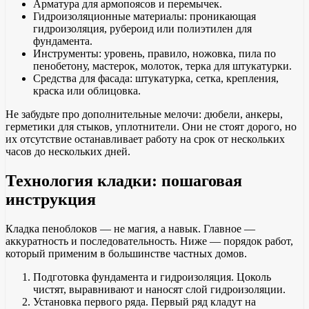
Арматура для армопоясов и перемычек.
Гидроизоляционные материалы: проникающая
гидроизоляция, рубероид или полиэтилен для
фундамента.
Инструменты: уровень, правило, ножовка, пила по
пенобетону, мастерок, молоток, терка для штукатурки.
Средства для фасада: штукатурка, сетка, крепления,
краска или облицовка.
Не забудьте про дополнительные мелочи: дюбели, анкеры,
герметики для стыков, уплотнители. Они не стоят дорого, но
их отсутствие останавливает работу на срок от нескольких
часов до нескольких дней.
Технология кладки: пошаговая
инструкция
Кладка пеноблоков — не магия, а навык. Главное —
аккуратность и последовательность. Ниже — порядок работ,
который применим в большинстве частных домов.
Подготовка фундамента и гидроизоляция. Цоколь
чистят, выравнивают и наносят слой гидроизоляции.
Установка первого ряда. Первый ряд кладут на