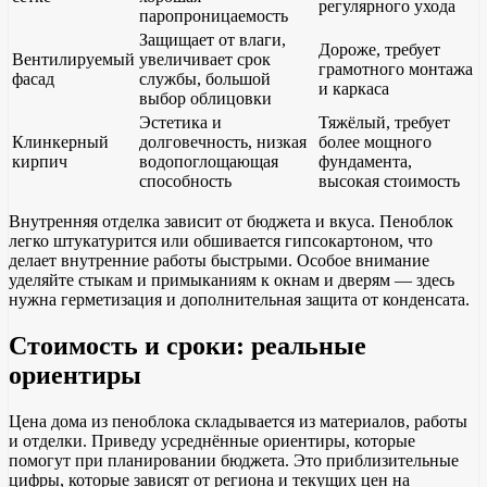
регулярного ухода
паропроницаемость
Защищает от влаги,
Дороже, требует
Вентилируемый
увеличивает срок
грамотного монтажа
фасад
службы, большой
и каркаса
выбор облицовки
Эстетика и
Тяжёлый, требует
Клинкерный
долговечность, низкая
более мощного
кирпич
водопоглощающая
фундамента,
способность
высокая стоимость
Внутренняя отделка зависит от бюджета и вкуса. Пеноблок
легко штукатурится или обшивается гипсокартоном, что
делает внутренние работы быстрыми. Особое внимание
уделяйте стыкам и примыканиям к окнам и дверям — здесь
нужна герметизация и дополнительная защита от конденсата.
Стоимость и сроки: реальные
ориентиры
Цена дома из пеноблока складывается из материалов, работы
и отделки. Приведу усреднённые ориентиры, которые
помогут при планировании бюджета. Это приблизительные
цифры, которые зависят от региона и текущих цен на