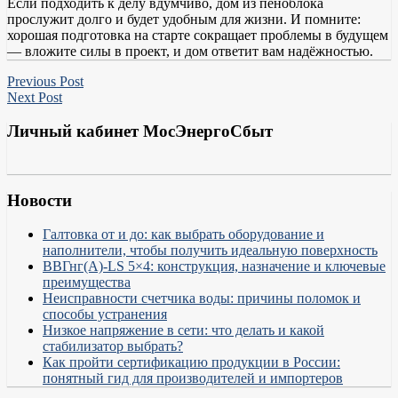
Если подходить к делу вдумчиво, дом из пеноблока
прослужит долго и будет удобным для жизни. И помните:
хорошая подготовка на старте сокращает проблемы в будущем
— вложите силы в проект, и дом ответит вам надёжностью.
Previous Post
Next Post
Личный кабинет МосЭнергоСбыт
Новости
Галтовка от и до: как выбрать оборудование и
наполнители, чтобы получить идеальную поверхность
ВВГнг(А)-LS 5×4: конструкция, назначение и ключевые
преимущества
Неисправности счетчика воды: причины поломок и
способы устранения
Низкое напряжение в сети: что делать и какой
стабилизатор выбрать?
Как пройти сертификацию продукции в России:
понятный гид для производителей и импортеров