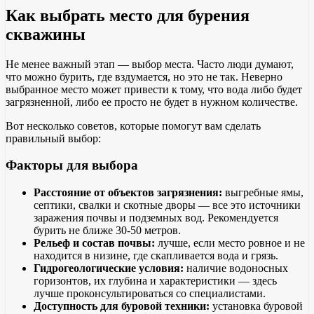
Как выбрать место для бурения
скважины
Не менее важный этап — выбор места. Часто люди думают,
что можно бурить, где вздумается, но это не так. Неверно
выбранное место может привести к тому, что вода либо будет
загрязненной, либо ее просто не будет в нужном количестве.
Вот несколько советов, которые помогут вам сделать
правильный выбор:
Факторы для выбора
Расстояние от объектов загрязнения:
выгребные ямы,
септики, свалки и скотные дворы — все это источники
заражения почвы и подземных вод. Рекомендуется
бурить не ближе 30-50 метров.
Рельеф и состав почвы:
лучше, если место ровное и не
находится в низине, где скапливается вода и грязь.
Гидрогеологические условия:
наличие водоносных
горизонтов, их глубина и характеристики — здесь
лучше проконсультироваться со специалистами.
Доступность для буровой техники:
установка буровой