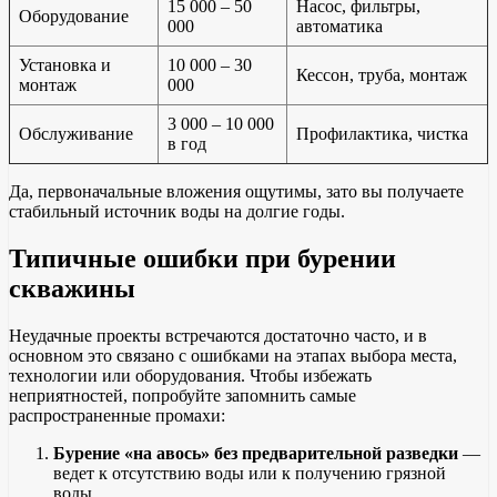
15 000 – 50
Насос, фильтры,
Оборудование
000
автоматика
Установка и
10 000 – 30
Кессон, труба, монтаж
монтаж
000
3 000 – 10 000
Обслуживание
Профилактика, чистка
в год
Да, первоначальные вложения ощутимы, зато вы получаете
стабильный источник воды на долгие годы.
Типичные ошибки при бурении
скважины
Неудачные проекты встречаются достаточно часто, и в
основном это связано с ошибками на этапах выбора места,
технологии или оборудования. Чтобы избежать
неприятностей, попробуйте запомнить самые
распространенные промахи:
Бурение «на авось» без предварительной разведки
—
ведет к отсутствию воды или к получению грязной
воды.