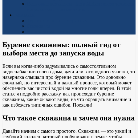
Волновые редукторы Han’s Motion: когда точность
встречается с компактностью
Контакты
Территориальные отделения
Реквизиты
Виртуальная приемная
Бурение скважины: полный гид от
выбора места до запуска воды
Если вы когда-либо задумывались о самостоятельном
водоснабжении своего дома, дачи или загородного участка, то
наверняка слышали про бурение скважины. Это довольно
сложный, но интересный и важный процесс, который может
обеспечить вас чистой водой на многие годы вперед. В этой
статье я подробно расскажу, как происходит бурение
скважины, какие бывают виды, на что обращать внимание и
как избежать типичных ошибок. Поехали!
Что такое скважина и зачем она нужна
Давайте начнем с самого простого. Скважина — это узкий и
глубокий колодец, который пробуривают в земле, чтобы