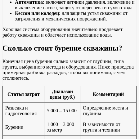
Автоматика:
включает датчики давления, включение и
выключение насоса, защиту от перегрева и сухого хода.
Кессон или колодец:
для защиты устья скважины от
загрязнения и механических повреждений.
Хорошая система оборудования значительно продлевает
работу скважины и облегчает использование воды.
Сколько стоит бурение скважины?
Конечная цена бурения сильно зависит от глубины, типа
грунта, выбранного метода и оборудования. Ниже приведена
примерная разбивка расходов, чтобы вы понимали, с чем
столкнетесь.
Диапазон
Статья затрат
Комментарий
цены (руб.)
Разведка и
Определение места и
5 000 – 15 000
гидрогеология
глубины
1 000 – 3 000
В зависимости от
Бурение
за метр
грунта и техники