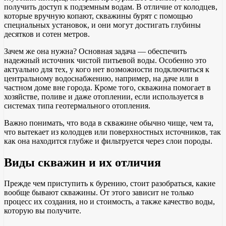
получить доступ к подземным водам. В отличие от колодцев,
которые вручную копают, скважины бурят с помощью
специальных установок, и они могут достигать глубины
десятков и сотен метров.
Зачем же она нужна? Основная задача — обеспечить
надежный источник чистой питьевой воды. Особенно это
актуально для тех, у кого нет возможности подключиться к
центральному водоснабжению, например, на даче или в
частном доме вне города. Кроме того, скважина помогает в
хозяйстве, поливе и даже отоплении, если используется в
системах типа геотермального отопления.
Важно понимать, что вода в скважине обычно чище, чем та,
что вытекает из колодцев или поверхностных источников, так
как она находится глубже и фильтруется через слои породы.
Виды скважин и их отличия
Прежде чем приступить к бурению, стоит разобраться, какие
вообще бывают скважины. От этого зависит не только
процесс их создания, но и стоимость, а также качество воды,
которую вы получите.