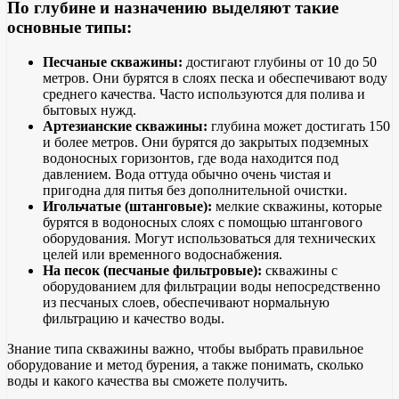
По глубине и назначению выделяют такие
основные типы:
Песчаные скважины:
достигают глубины от 10 до 50
метров. Они бурятся в слоях песка и обеспечивают воду
среднего качества. Часто используются для полива и
бытовых нужд.
Артезианские скважины:
глубина может достигать 150
и более метров. Они бурятся до закрытых подземных
водоносных горизонтов, где вода находится под
давлением. Вода оттуда обычно очень чистая и
пригодна для питья без дополнительной очистки.
Игольчатые (штанговые):
мелкие скважины, которые
бурятся в водоносных слоях с помощью штангового
оборудования. Могут использоваться для технических
целей или временного водоснабжения.
На песок (песчаные фильтровые):
скважины с
оборудованием для фильтрации воды непосредственно
из песчаных слоев, обеспечивают нормальную
фильтрацию и качество воды.
Знание типа скважины важно, чтобы выбрать правильное
оборудование и метод бурения, а также понимать, сколько
воды и какого качества вы сможете получить.