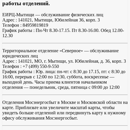
работы отделений.
ЕИРЦ-Мытищи — обслуживание физических лиц
Адрес : 141021, Мытищи, Юбилейная 36, корп. 3
Телефон : 84959819819
График работы : Пн-Чт 8.30-17.15. Пт 8.30-16.00. Обед 12.00-
12.30
Территориальное отделение «Северное» — обслуживание
юридических лиц
Адрес : 141021, МО, г. Мытищи, ул. Юбилейная, д. 36, корп. 3
Телефон : +7 (499) 550-9-550
График работы : Юр. лица: пн-чт: с 8:30 до 17.15, пт: с 8:30 до
16:00, перерыв с 12:00 по 12:30, суббота, воскресенье —
выходной день. Часы приема клиентов начальником
отделения — понедельник, среда, пятница с 09:00 до 12:00
Отделения Мосэнергосбыт в Москве и Московской области на
карте. Приблизьте или увеличите масштаб карты, чтобы
увидеть больше отделений или передвинуть карту к нужному
офису обслуживания Мосэнергосбыт.