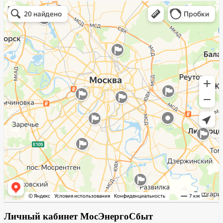
Личный кабинет МосЭнергоСбыт