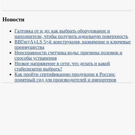
Новости
Галтовка от и до: как выбрать оборудование и
наполнители, чтобы получить идеальную поверхность
ВВГнг(А)-LS 5×4: конструкция, назначение и ключевые
преимущества
Неисправности счетчика воды: причины поломок и
способы устранения
Низкое напряжение в сети: что делать и какой
стабилизатор выбрать?
Как пройти сертификацию продукции в России:
понятный гид для производителей и импортеров